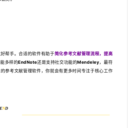
究好帮手。合适的软件有助于
简化参考文献管理流程，提高
功能多样的
EndNote
还是支持社交功能的
Mendeley
，最符
适的参考文献管理软件，你就会有更多时间专注于核心工作
E
N
D