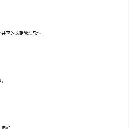
作共享的文献管理软件。
求。
人偏好。