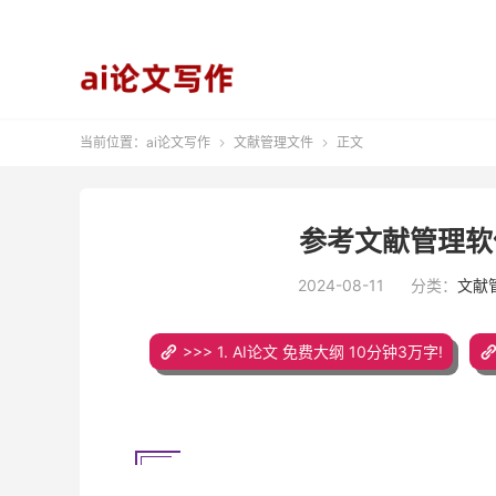
当前位置：
ai论文写作
文献管理文件
正文


参考文献管理软
2024-08-11
分类：
文献
>>> 1. AI论文 免费大纲 10分钟3万字!