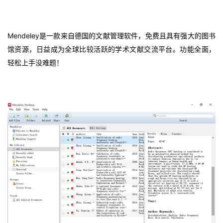
Mendeley是一款来自德国的文献管理软件，免费且具有强大的图书
馆资源，日益成为全球比较活跃的学术文献交流平台。功能全面，
轻松上手没难题！