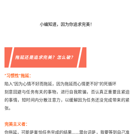
小编知道，因为你追求完美！
拖延还是追求完美？怎么破？
“习惯性”拖延：
陷入“因为心情不好而拖延，因为拖延而心情更不好”的死循环
刻意回避与任务有关的事物，进行自我欺骗，否认真正重要且紧迫
的事情，短时间内分散注意力，以缓解因为任务还没完成带来的紧
张。
完美主义者：
你拖延，可能是害怕任务完成的结果……潜台词是，我要等到自己准