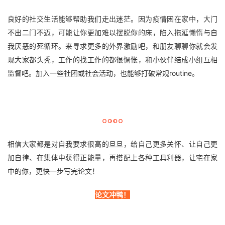
良好的社交生活能够帮助我们走出迷茫。因为疫情困在家中，大门
不出二门不迈，可能让你更加难以摆脱你的床，陷入拖延懒惰与自
我厌恶的死循环。来寻求更多的外界激励吧，和朋友聊聊你就会发
现大家都头秃，工作的找工作的都很惆怅，和小伙伴结成小组互相
监督吧。加入一些社团或社会活动，也能够打破常规routine。
相信大家都是对自我要求很高的旦旦，给自己更多关怀、让自己更
加自律、在集体中获得正能量，再搭配上各种工具利器，让宅在家
中的你，更快一步写完论文！
论文冲鸭！