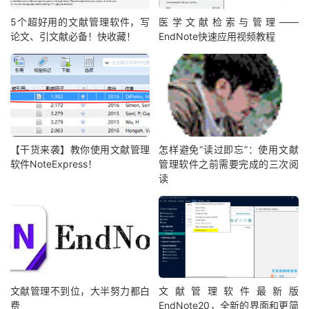
5个超好用的文献管理软件，写
医学文献检索与管理——
论文、引文献必备！快收藏！
EndNote快速应用视频教程
【干货来袭】教你使用文献管理
怎样避免“读过即忘”：使用文献
软件NoteExpress！
管理软件之前需要完成的三次阅
读
文献管理不到位，大半努力都白
文献管理软件最新版
费
EndNote20，全新的界面和更简