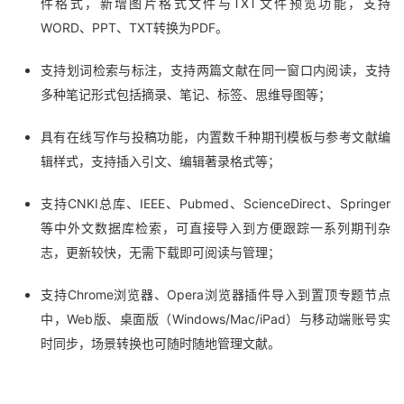
件格式，新增图片格式文件与TXT文件预览功能，支持
WORD、PPT、TXT转换为PDF。
支持划词检索与标注，支持两篇文献在同一窗口内阅读，支持
多种笔记形式包括摘录、笔记、标签、思维导图等；
具有在线写作与投稿功能，内置数千种期刊模板与参考文献编
辑样式，支持插入引文、编辑著录格式等；
支持CNKI总库、IEEE、Pubmed、ScienceDirect、Springer
等中外文数据库检索，可直接导入到方便跟踪一系列期刊杂
志，更新较快，无需下载即可阅读与管理；
支持Chrome浏览器、Opera浏览器插件导入到置顶专题节点
中，Web版、桌面版（Windows/Mac/iPad）与移动端账号实
时同步，场景转换也可随时随地管理文献。