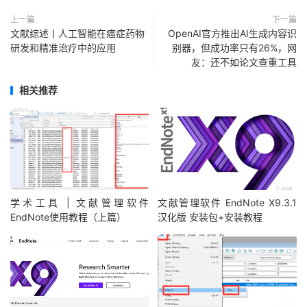
上一篇
下一篇
文献综述丨人工智能在癌症药物
OpenAI官方推出AI生成内容识
研发和精准治疗中的应用
别器，但成功率只有26%，网
友：还不如论文查重工具
相关推荐
学术工具 | 文献管理软件
文献管理软件 EndNote X9.3.1
EndNote使用教程（上篇）
汉化版 安装包+安装教程