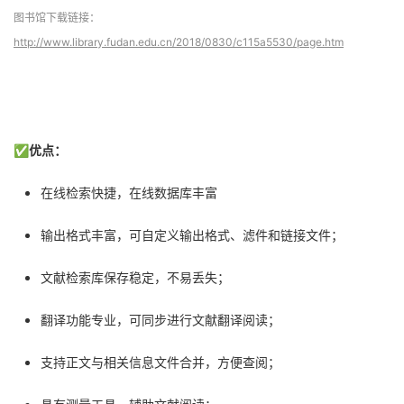
图书馆下载链接：
http://www.library.fudan.edu.cn/2018/0830/c115a5530/page.htm
✅
优点：
在线检索快捷，在线数据库丰富
输出格式丰富，可自定义输出格式、滤件和链接文件；
文献检索库保存稳定，不易丢失；
翻译功能专业，可同步进行文献翻译阅读；
支持正文与相关信息文件合并，方便查阅；