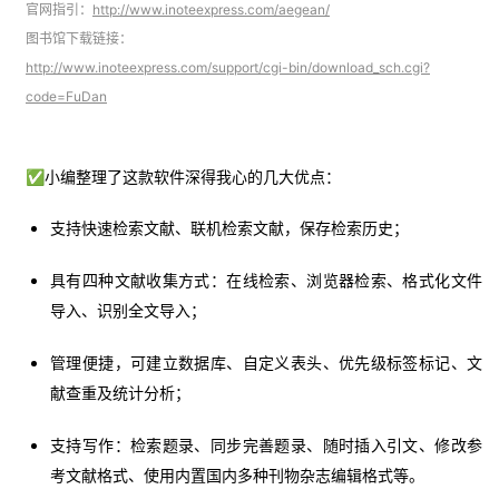
官网指引：
http://www.inoteexpress.com/aegean/
图书馆下载链接：
http://www.inoteexpress.com/support/cgi-bin/download_sch.cgi?
code=FuDan
✅小编整理了这款软件深得我心的几大优点：
支持快速检索文献、联机检索文献，保存检索历史；
具有四种文献收集方式：在线检索、浏览器检索、格式化文件
导入、识别全文导入；
管理便捷，可建立数据库、自定义表头、优先级标签标记、文
献查重及统计分析；
支持写作：检索题录、同步完善题录、随时插入引文、修改参
考文献格式、使用内置国内多种刊物杂志编辑格式等。