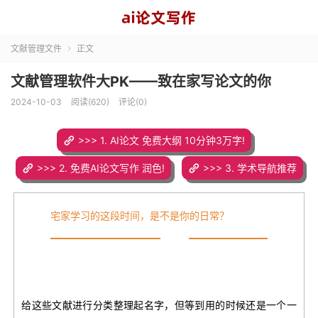
文献管理文件
正文

文献管理软件大PK——致在家写论文的你
2024-10-03
阅读(620)
评论(0)
>>> 1. AI论文 免费大纲 10分钟3万字!
>>> 2. 免费AI论文写作 润色!
>>> 3. 学术导航推荐
宅家学习的这段时间，是不是你的日常？
给这些文献进行分类整理起名字，但等到用的时候还是一个一