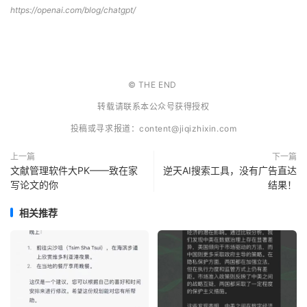
https://openai.com/blog/chatgpt/
© THE END
转载请联系本公众号获得授权
投稿或寻求报道：
content@jiqizhixin.com
上一篇
下一篇
文献管理软件大PK——致在家
逆天AI搜索工具，没有广告直达
写论文的你
结果！
相关推荐