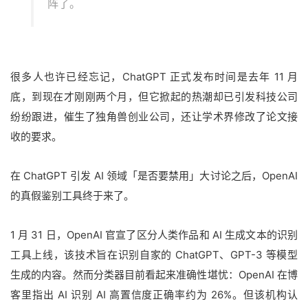
阵了。
很多人也许已经忘记，ChatGPT 正式发布时间是去年 11 月
底，到现在才刚刚两个月，但它掀起的热潮却已引发科技公司
纷纷跟进，催生了独角兽创业公司，还让学术界修改了论文接
收的要求。
在 ChatGPT 引发 AI 领域「是否要禁用」大讨论之后，OpenAI
的真假鉴别工具终于来了。
1 月 31 日，OpenAI 官宣了区分人类作品和 AI 生成文本的识别
工具上线，该技术旨在识别自家的 ChatGPT、GPT-3 等模型
生成的内容。然而分类器目前看起来准确性堪忧：OpenAI 在博
客里指出 AI 识别 AI 高置信度正确率约为 26%。但该机构认