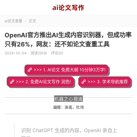
ai论文查重
正文

OpenAI官方推出AI生成内容识别器，但成功率
只有26%，网友：还不如论文查重工具
2024-10-04
阅读(509)
评论(0)
>>> 1. AI论文 免费大纲 10分钟3万字!
>>> 2. 免费AI论文写作 润色!
>>> 3. 学术导航推荐
机器之心报道
编辑：泽南、杜伟
识别 ChatGPT 生成的内容，OpenAI 亲自上