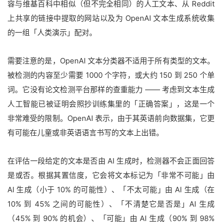
容与维基百科中相似（但不完全相同）的人工文本、从 Reddit
上共享的链接中提取的网站以及为 OpenAI 文本生成系统收集
的一组「人类演示」配对。
需要注意的是，OpenAI 文本分类器不适用于所有类型的文本。
被检测的内容至少需要 1000 个字符，或大约 150 到 250 个单
词。它没有论文检测平台那样的查重能力 —— 考虑到文本生成
人工智能已被证明会照抄训练集里的「正确答案」，这是一个
非常难受的限制。OpenAI 表示，由于其英语前向数据集，它更
有可能在儿童或非英语语言书写的文本上出错。
在评估一段给定的文本是否由 AI 生成时，检测器不会正面回答
是或否。根据其置信度，它会将文本标记为「非常不可能」由
AI 生成（小于 10% 的可能性）、「不太可能」由 AI 生成（在
10% 到 45% 之间的可能性）、「不清楚它是否是」AI 生成
（45% 到 90% 的机会）、「可能」由 AI 生成（90% 到 98%