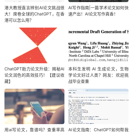
港大教授直言辨别AI论文挑战很
AI写作指南|一篇学术论文如何快
大！席卷全球的ChatGPT，在香
速产出！AI论文写作真香！
港可以怎么用？
ChatGPT助力论文升级：揭秘AI
本科生发明 AI 生成论文，生物
论文润色的高效技巧！【建议收
学论文好过人类？网友：欢迎挑
藏】
战毕业查重
用ai写论文，靠谱吗？查重率高
AI论文指南：ChatGPT如何帮我