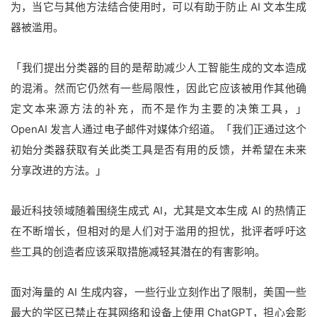
为，当它与其他方法结合使用时，可以有助于防止 AI 文本生成
器被滥用。
「我们提出分类器的目的是帮助减少人工智能生成的文本造成
的混淆。然而它仍然有一些局限性，因此它应该被用作其他确
定文本来源方法的补充，而不是作为主要的决策工具，」
OpenAI 发言人通过电子邮件对媒体介绍道。「我们正通过这个
初始分类器获取有关此类工具是否有用的反馈，并希望在未来
分享改进的方法。」
最近科技领域随着围绕生成式 AI，尤其是文本生成 AI 的热情正
在不断增长，但相对的是人们对于滥用的担忧，批评者呼吁这
些工具的创造者应该采取措施减轻其潜在的有害影响。
面对海量的 AI 生成内容，一些行业立刻作出了限制，美国一些
最大的学区已禁止在其网络和设备上使用 ChatGPT，担心会影