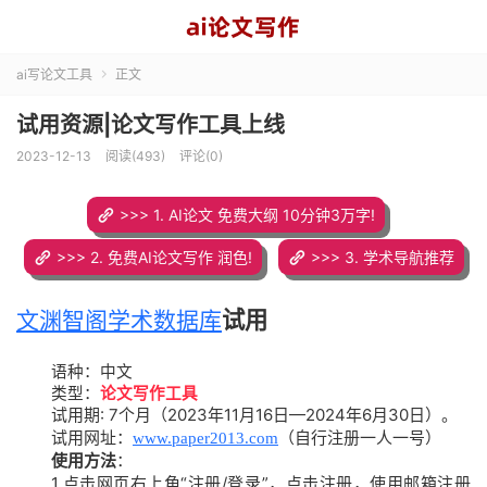
ai写论文工具
正文

试用资源|论文写作工具上线
2023-12-13
阅读(493)
评论(0)
>>> 1. AI论文 免费大纲 10分钟3万字!
>>> 2. 免费AI论文写作 润色!
>>> 3. 学术导航推荐
试用
文渊智阁学术数据库
语种：中文
类型：
论文写作工具
试用期: 7个月（2023年11月16日—2024年6月30日）。
试用网址：
（自行注册一人一号）
www.paper2013.com
使用方法
：
1.点击网页右上角“注册/登录”，点击注册，使用邮箱注册