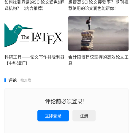
如何找到靠谱的SCI论文润色&翻
想提高SCI论文接受率？期刊推
译机构？（内含推荐）
荐使用的论文润色能帮你！
科研工具——论文写作排版利器
会计硕博建议掌握的高效论文工
【中科知汇】
具
评论
抢沙发
评论前必须登录！
立即登录
注册