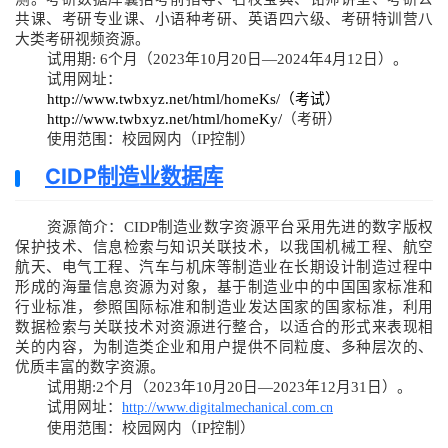
共课、考研专业课、小语种考研、英语四六级、考研特训营八
大类考研视频资源。
试用期: 6个月（2023年10月20日—2024年4月12日）。
试用网址：
http://www.twbxyz.net/html/homeKs/
（考试）
http://www.twbxyz.net/html/homeKy/
（考研）
使用范围：校园网内（IP控制）
CIDP制造业数据库
资源简介：CIDP制造业数字资源平台采用先进的数字版权
保护技术、信息检索与知识关联技术，以我国机械工程、航空
航天、电气工程、汽车与机床等制造业在长期设计制造过程中
形成的海量信息资源为对象，基于制造业中的中国国家标准和
行业标准，参照国际标准和制造业发达国家的国家标准，利用
数据检索与关联技术对资源进行整合，以适合的形式来表现相
关的内容，为制造类企业和用户提供不同粒度、多种层次的、
优质丰富的数字资源。
试用期:2个月（2023年10月20日—2023年12月31日）。
试用网址：
http://www.digitalmechanical.com.cn
使用范围：校园网内（IP控制）