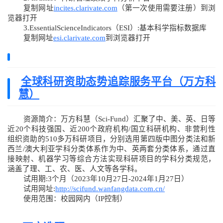
复制网址
incites.clarivate.com
（第一次使用需要注册）到浏
览器打开
3.EssentialScienceIndicators（ESI）:基本科学指标数据库
复制网址
esi.clarivate.com
到浏览器打开
全球科研资助态势追踪服务平台（万方科
慧）
资源简介：万方科慧（Sci-Fund）汇聚了中、美、英、日等
近20个科技强国、近200个政府机构/国立科研机构、非营利性
组织资助的510多万科研项目，分别选用第四版中图分类法和新
西兰/澳大利亚学科分类体系作为中、英两套分类体系，通过直
接映射、机器学习等综合方法实现科研项目的学科分类规范，
涵盖了理、工、农、医、人文等各学科。
试用期:3个月（2023年10月27日-2024年1月27日）
试用网址:
http://scifund.wanfangdata.com.cn/
使用范围：校园网内（IP控制）