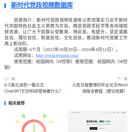
新时代党政视频数据库
资源简介：新时代党政视频资源库以贯彻落实习近平新时
代中国特色社会主义思想为宗旨，精选党政军民学等各领域视
频资源，让广大干部群众受教育、得启发、有提升，坚定道路
自信、理论自信、制度自信、文化自信，推动新时代党建工作
再上新台阶。
试用期: 6个月（2023年10月20日—2024年4月12日）。
试用网址：
http://syxsd.bystong.com/
使用范围：校园网内（IP控制）使用范围：校园网内（IP控
制）
上一篇
下一篇
0.5美元润色一篇论文：
人民日报整理的毕业论文Word
ChatGPT们对科研意味着什么？
排版全教程（建议收藏）
相关推荐