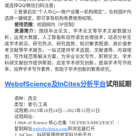
或选择QQ/微信扫码注册；
2.登录后在“个人中心—账户设置—机构绑定”，在校园IP内
选择一键绑定，即可享有机构免费使用权限。
使用范围
：校园网内（IP控制）
资源简介：
围绕毕业论文、学术论文等学术文献数据分
析，运用大数据、人工智能和自然语言处理技术，动态分析生
成学术前沿、研究热点、研究趋势、知识聚类图谱、高价值参
考文献等学术报告，一站式提供学术选题、文献速筛、内容规
划、写作规范等解决方案，为毕业论文写作、职称论文、学术
科研文献创作提供帮助，启发学术研究创新，提高学术写作效
率，培养学术写作素养，有助于学术创新的教育研究。
WebofScience及InCites分析平台
试用延期
语种：西文
类型：索引/工具
试用期:2023年10月24日—2023年12月31日
试用网址:
1.Web of Science 核心合集（SCI/SSCI/AHCI/ESCI）：
复制网址
webofscience.com
到浏览器打开
2. InCites：科研管理绩效学科分析平台