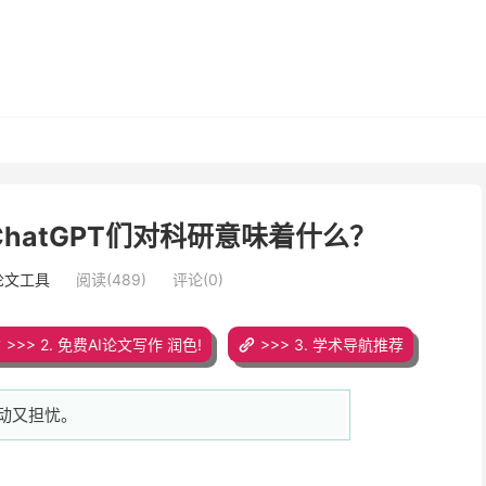
ChatGPT们对科研意味着什么？
论文工具
阅读(489)
评论(0)
>>> 2. 免费AI论文写作 润色!
>>> 3. 学术导航推荐
动又担忧。