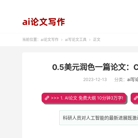
当前位置：
ai论文写作
ai写论文工具
正文


0.5美元润色一篇论文：
2023-12-13
分类：
ai写
>>> 1. AI论文 免费大纲 10分钟3万字!
科研人员对人工智能的最新进展既激