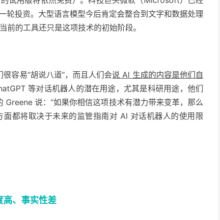
的新一轮投资。
大型语言模型
今后肯定会整合到文字和数据处理
局，当前的工具还只是这项技术的初始阶段。
很容易“胡说八道”，而且人们会
说 AI 生成的内容是他们自
atGPT 等对话机器人的潜在用途，尤其是科研用途，他们
Greene 说：“如果你相信这项技术有潜力带来变革，那么
面都将取决于未来的监管指南对 AI 对话机器人的使用限
度高、事实性差