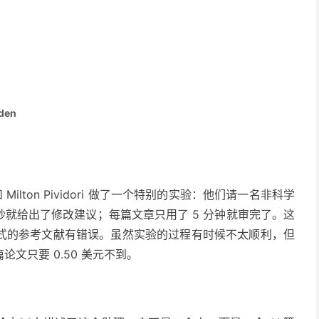
den
e 和 Milton Pividori 做了一个特别的实验：他们请一名非科学
就给出了修改建议；每篇文章只用了 5 分钟就审完了。这
式的参考文献有错误。虽然实验的过程有时候不太顺利，但
文只要 0.50 美元不到。