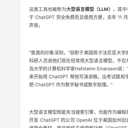
这类工具也被称为
大型语言模型（LLM）
，其中
于 ChatGPT 完全免费而且使用方便，去年 1
声音。
“我真的印象深刻，”就职于美国宾夕法尼亚大学的 P
科研人员说他们现在经常用
大型语言模型
，不仅
岛大学的计算机科学家Hafsteinn Einarsson
来开始用 ChatGPT 帮他写演讲稿，出考试
把 ChatGPT 作为数字秘书或数字助理。”
大型语言模型
既能充当搜索引擎，也能作为编程
开发 ChatGPT 的公司 OpenAI 位于美
速度会更快，而且能优先使用新功能（ChatGPT 