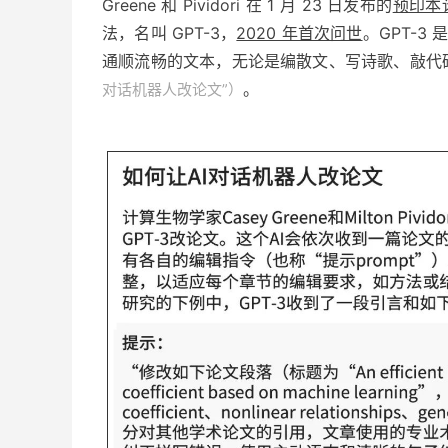
Greene 和 Pividori 在 1 月 23 日发布的
预印本
法，名叫 GPT-3，
2020 年首次问世
。
GPT-3
是
通顺流畅的文本，无论是编散文、写诗歌、敲代
。
对话机器人改论文”）