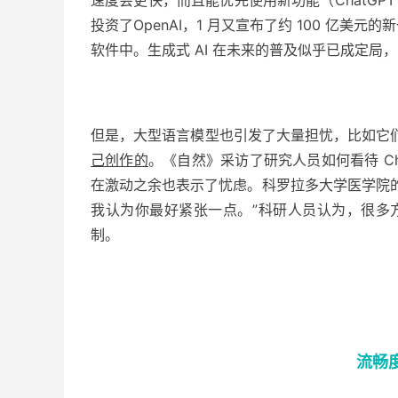
投资了OpenAI，1 月又宣布了约 100 亿美元
软件中。生成式 AI 在未来的普及似乎已成定
但是，
大型语言模型
也引发了大量担忧，比如它们
己创作的
。《自然》采访了研究人员如何看待 Ch
在激动之余也表示了忧虑。科罗拉多大学医学院的 
我认为你最好紧张一点。”科研人员认为，很多方
制。
流畅