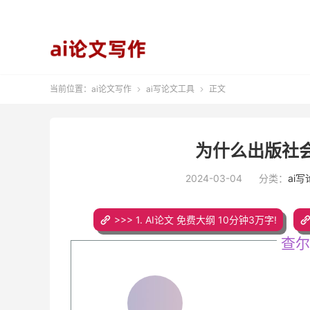
当前位置：
ai论文写作
ai写论文工具
正文


为什么出版社
2024-03-04
分类：
ai
>>> 1. AI论文 免费大纲 10分钟3万字!
查尔