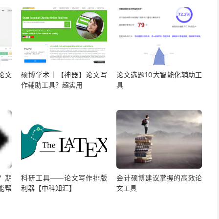
论文
硕博学术｜【神器】论文写
论文选题10大智能化辅助工
作辅助工具？超实用
具
？期
科研工具——论文写作排版
会计硕博建议掌握的高效论
能帮
利器【中科知汇】
文工具