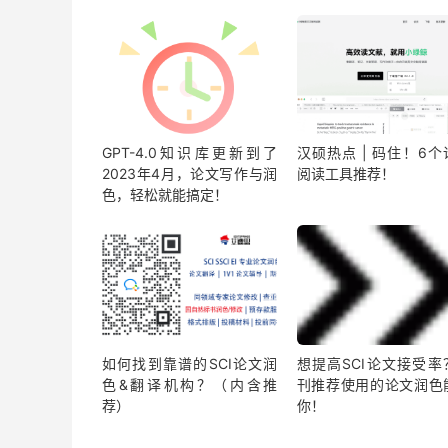
GPT-4.0知识库更新到了
汉硕热点 | 码住！6个
2023年4月，论文写作与润
阅读工具推荐！
色，轻松就能搞定！
如何找到靠谱的SCI论文润
想提高SCI论文接受率
色&翻译机构？（内含推
刊推荐使用的论文润色
荐）
你！