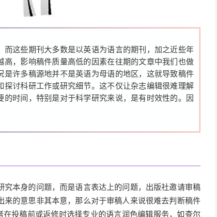
，而这些期刊大多数是以英语为语言的期刊，加之近些年
越高，影响稿件质量高低的因素在往期的文章中我们也做
况是许多稿源地并不是英语为母语的地区，这就导致稿件
和探讨科研工作或研究细节。这不仅让杂志编辑很难理解
要的时间，特别是对于科学研究来说，是有时效性的。因
研究本身的问题，而是语言表达上的问题，出版社邀请审稿
出来的意思非其本意，那么对于审稿人来说很难去判断稿件
作者在投稿前或返修时选择专业的语言润色编辑服务，如查尔