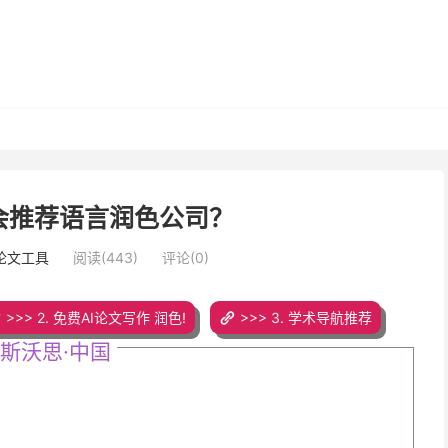
会推荐语言润色公司？
写论文工具
阅读(443)
评论(0)
>>> 2. 免费AI论文写作 润色!
>>> 3. 学术导航推荐
斯沃思·中国