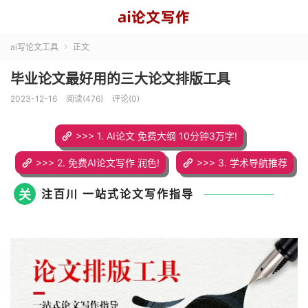
ai写论文工具
正文

毕业论文最好用的三大论文排版工具
2023-12-16
阅读(476)
评论(0)
>>> 1. AI论文 免费大纲 10分钟3万字!
>>> 2. 免费AI论文写作 润色!
>>> 3. 学术导航推荐
关
注百川 一站式论文写作指导