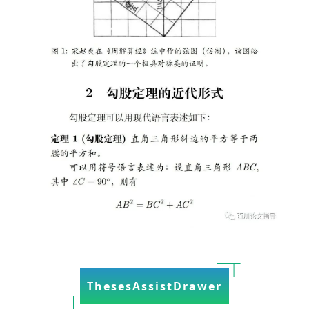
ThesesAssistDrawer