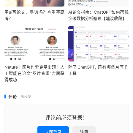
用ai写论文，靠谱吗？查重率高
AI论文指南：ChatGPT如何帮我
吗？
突破数据分析瓶颈【建议收藏】
Nature丨图片作弊克星出现！人
除了ChatGPT, 还有哪些AI写作
工智能在论文“图片查重”方面获
工具
得成功
评论
抢沙发
评论前必须登录！
立即登录
注册