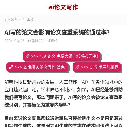
ai论文查重
正文

AI写的论文会影响论文查重系统的通过率？
2024-03-15
阅读(490)
评论(0)
>>> 1. AI论文 免费大纲 10分钟3万字!
>>> 2. 免费AI论文写作 润色!
>>> 3. 学术导航推荐
随着科技日新月异的发展，人工智能（AI）在各个领域中的
应用越来越广泛，学术界也不例外。
如今，AI已经能够帮助
我们撰写论文，那么问题来了，AI写的论文会被论文查重系
统识别，并被标记为重复内容吗？
目前来说论文查重系统通常难以直接检测出文本是否是通过
AI写作生成的。这是因为AI生成的文本在结构和语法上可以