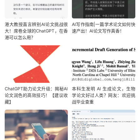
港大教授直言辨别AI论文挑战很
AI写作指南|一篇学术论文如何快
大！席卷全球的ChatGPT，在香
速产出！AI论文写作真香！
港可以怎么用？
ChatGPT助力论文升级：揭秘AI
本科生发明 AI 生成论文，生物
论文润色的高效技巧！【建议收
学论文好过人类？网友：欢迎挑
藏】
战毕业查重