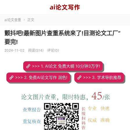
ai论文查重
正文

颤抖吧!最新图片查重系统来了!目测论文工厂”
要完!
2024-11-02
阅读(514)
评论(0)
>>> 1. AI论文 免费大纲 10分钟3万字!
>>> 2. 免费AI论文写作 润色!
>>> 3. 学术导航推荐