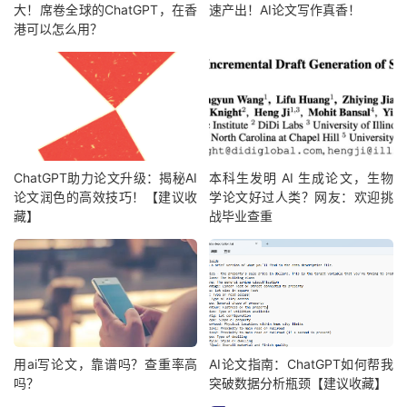
大！席卷全球的ChatGPT，在香
速产出！AI论文写作真香！
港可以怎么用？
ChatGPT助力论文升级：揭秘AI
本科生发明 AI 生成论文，生物
论文润色的高效技巧！【建议收
学论文好过人类？网友：欢迎挑
藏】
战毕业查重
用ai写论文，靠谱吗？查重率高
AI论文指南：ChatGPT如何帮我
吗？
突破数据分析瓶颈【建议收藏】