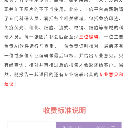
服务，方便学术期刊、高校、研究院所、个人等及时发
现并纠正图片的不正当使用。此外，丰倍平台高薪聘请
了
专门科研人员，囊括各个
相关领域，包括免疫印迹、
免疫荧光、组化、细胞、流式、电镜、细胞等领域的科
研人员。
每一张图片都会匹配至少
三位编辑
，一位主要
负责AI软件运行与查重，一位负责识别核对，最后还有
一位或多位专业编辑做最后审核，并给出专业意见。只
有经查询、核对并审核过后的报告才会返还给客户。当
然，随报告一起返回的还有专业编辑出具的
专业意见和
建议
！