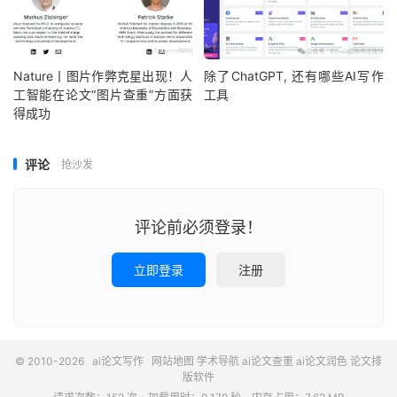
Nature丨图片作弊克星出现！人
除了ChatGPT, 还有哪些AI写作
工智能在论文“图片查重”方面获
工具
得成功
评论
抢沙发
评论前必须登录！
立即登录
注册
© 2010-2026
ai论文写作
网站地图
学术导航
ai论文查重
ai论文润色
论文排
版软件