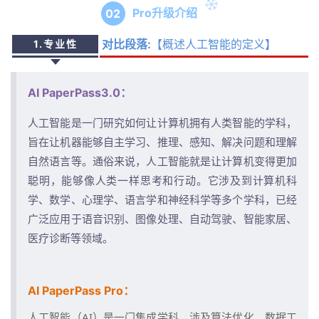
Pro升级介绍
0
2
【概述人工智能的定义】
对比段落:
1.专业性
AI PaperPass3.0：
人工智能是一门研究如何让计算机拥有人类智能的学科，
旨在让机器能够自主学习、推理、感知、解决问题和理解
自然语言等。通俗来说，人工智能就是让计算机变得更加
聪明，能够像人类一样思考和行动。它涉及到计算机科
学、数学、心理学、语言学和神经科学等多个学科，已经
广泛应用于语音识别、图像处理、自动驾驶、智能家居、
医疗诊断等领域。
AI PaperPass Pro：
人工智能（AI）是一门集成学科，涉及算法优化、数据工