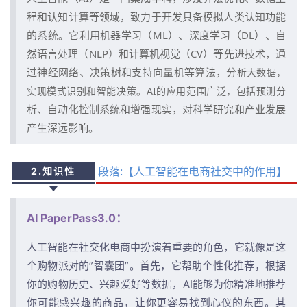
程和认知计算等领域，致力于开发具备模拟人类认知功能
的系统。它利用机器学习（ML）、深度学习（DL）、自
然语言处理（NLP）和计算机视觉（CV）等先进技术，通
过神经网络、决策树和支持向量机等算法，分
析大数据，
实现模式识别和智能决策。AI的应用范围广泛，包括预测分
析、自动化控制系统和增强现实，对科学研究和产业发展
产生深远影响。
段落:【人工智能在电商
社交
中的作用】
2.知识性
AI PaperPass3.0：
人工智能在社交化电商中扮演着重要的角色，它就像是这
个购物派对的”智囊团”。首先，它帮助个性化推荐，根据
你的购物历史、兴趣爱好等数据，AI能够为你精准地推荐
你可能感兴趣的商品，让你更容易找到心仪的东西。其