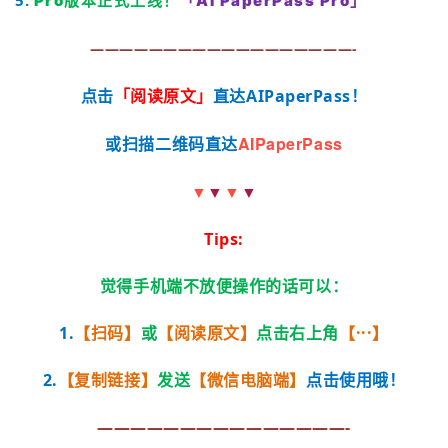
Pro版本正式上线！
「AI PaperPass Pro」
——————————————————-
点击
「
阅读原文」
直达AIPaperPass！
AIPaperPass
或扫描二维码直达
▼
▼
▼
▼
Tips:
觉得手机端不放便操作的话可以：
1.
【扫码】
或
【阅读原文】
点击右上角
【···】
2.
【复制链接】
发送
【微信电脑端】
点击使用哦！
———————————————-