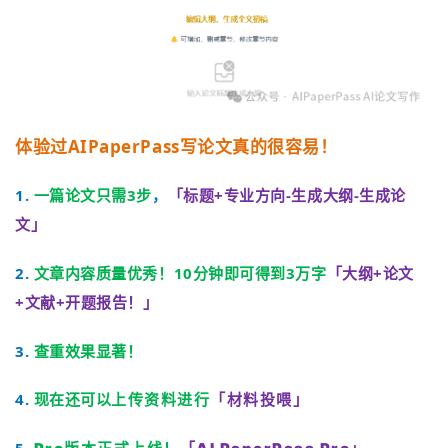
体验过AIPaperPass写论文真的很容易！
1.
一篇论文只需3步
，
「标题+专业方向-生成大纲-生成论
文」
2.
文章内容质量优秀！10分钟即可得到3万字
「
大纲+论文
+文献+开题报告！
」
3.
查重效果显著！
4.
现在还可以
「
材料
投喂」
上传资料进行
5.