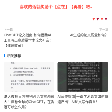
喜欢的话就奖励个【点在】【再看】吧~
▼
▼
▼
▼
上一篇
下一篇
ChatGPT论文指南|如何借助AI
AI生成的论文质量如何？
工具写出高质量学术论文引言！
【建议收藏】
相关推荐
港大教授直言辨别AI论文挑战很
AI写作指南|一篇学术论文如何快
大！席卷全球的ChatGPT，在香
速产出！AI论文写作真香！
港可以怎么用？