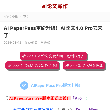
ai论文查重
正文

AI PaperPass重磅升级！AI论文4.0 Pro它来
了！
2024-03-12
阅读(619)
评论(0)
>>> 1. AI论文 免费大纲 10分钟3万字!
>>> 2. 免费AI论文写作 润色!
>>> 3. 学术导航推荐
AIPaperPass Pro版本上线！
0
1
「Pro」
👇
AIPaperPass
Pro版本正式上线！
：