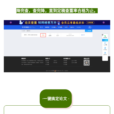
降完查，查完降，直到定稿查重率合格为止。
·一键搞定论文 ·