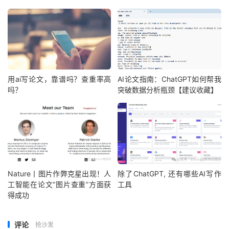
用ai写论文，靠谱吗？查重率高
AI论文指南：ChatGPT如何帮我
吗？
突破数据分析瓶颈【建议收藏】
Nature丨图片作弊克星出现！人
除了ChatGPT, 还有哪些AI写作
工智能在论文“图片查重”方面获
工具
得成功
评论
抢沙发