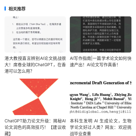
相关推荐
港大教授直言辨别AI论文挑战很
AI写作指南|一篇学术论文如何快
大！席卷全球的ChatGPT，在香
速产出！AI论文写作真香！
港可以怎么用？
ChatGPT助力论文升级：揭秘AI
本科生发明 AI 生成论文，生物
论文润色的高效技巧！【建议收
学论文好过人类？网友：欢迎挑
藏】
战毕业查重