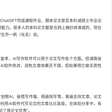
hatGPT完成课程作业、期末论文甚至本科或硕士毕业论
研能力。很多人的本科论文都是在网上摘抄拼凑成的，现在
学生乔一帆（化名）说。
复率，AI写作软件可以用于论文写作各个方面。但湖南省
用AI软件修改、润色文章效果还不错，但如果用它做实质性
如智创帮AI、秘塔写作猫、搭画快写等，普遍支持文章、论文
何用AI软件代写论文的文章比比皆是。在体验分享中，有
“给了我论文优秀”。