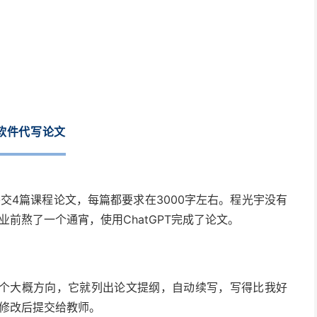
I软件代写论文
交4篇课程论文，每篇都要求在3000字左右。程光宇没有
前熬了一个通宵，使用ChatGPT完成了论文。
T一个大概方向，它就列出论文提纲，自动续写，写得比我好
单修改后提交给教师。