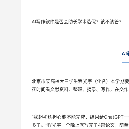
AI写作软件是否会助长学术造假？该不该管？
A
北京市某高校大三学生程光宇（化名）本学期要
花时间看文献资料、整理、摘录、写作，在交作业
“我起初还担心能不能完成，结果给ChatGP
多了。”程光宇一个晚上就写完了4篇论文，简