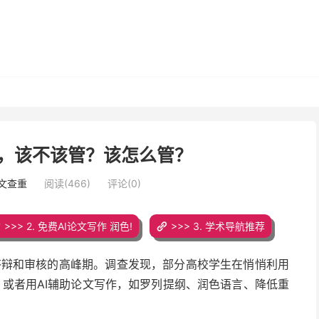
论文，该不该管？该怎么管？
论文查重
阅读(466)
评论(0)
>>> 2. 免费AI论文写作 润色!
>>> 3. 学术导航推荐
答辩和审核的高峰期。调查发现，部分高校学生在悄悄利用
文，或者用AI辅助论文写作，如罗列提纲、润色语言、降低重