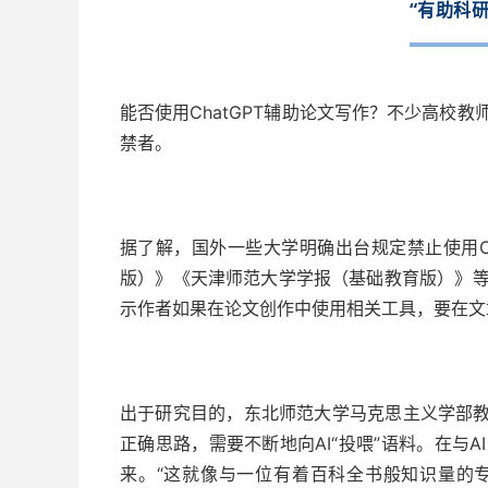
“有助科研
能否使用ChatGPT辅助论文写作？不少高校
禁者。
据了解，国外一些大学明确出台规定禁止使用C
版）》《天津师范大学学报（基础教育版）》
示作者如果在论文创作中使用相关工具，要在文
出于研究目的，东北师范大学马克思主义学部教
正确思路，需要不断地向AI“投喂”语料。在与
来。“这就像与一位有着百科全书般知识量的