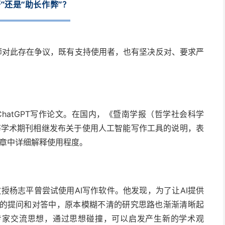
”还是“助长作弊”？
教师对此存在争议，既有支持使用者，也有坚决反对、要求严
hatGPT写作论文。在国内，《暨南学报（哲学社会科学
等学术期刊相继发布关于使用人工智能写作工具的说明，表
章中详细解释使用程度。
授杨志平曾尝试使用AI写作软件。他发现，为了让AI提供
AI的提问和对答中，原本模糊不清的研究思路也渐渐清晰起
专家交流思想，通过思想碰撞，可以启发产生新的学术观