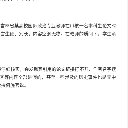
。吉林省某高校国际政治专业教师在审核一名本科生论文时
语言生硬、冗长，内容空洞无物。在教师的质问下，学生承
如果仔细核实，会发现其引用的论文链接打不开、作者名字搜
分区等内容全部是假的，甚至一些涉及的历史事件也是无中
教授何施茗说。