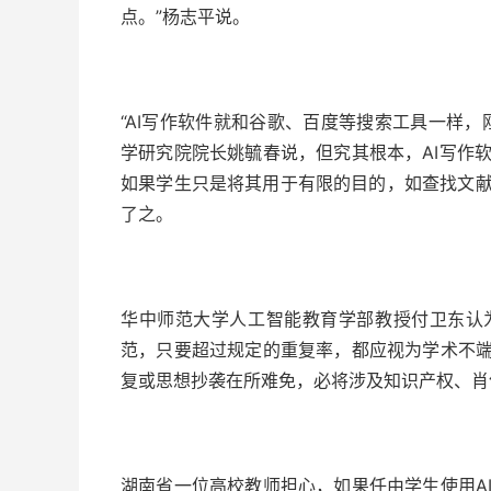
点。”杨志平说。
“AI写作软件就和谷歌、百度等搜索工具一样
学研究院院长姚毓春说，但究其根本，AI写作
如果学生只是将其用于有限的目的，如查找文
了之。
华中师范大学人工智能教育学部教授付卫东认
范，只要超过规定的重复率，都应视为学术不端
复或思想抄袭在所难免，必将涉及知识产权、肖
湖南省一位高校教师担心，如果任由学生使用A