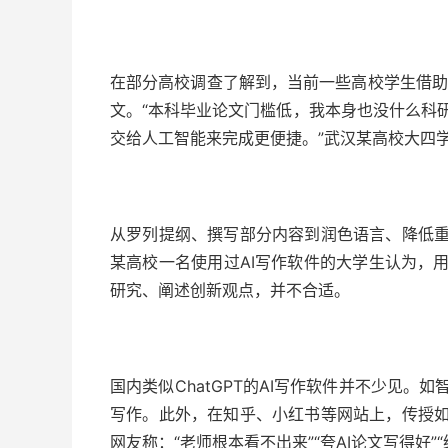
在部分高校调查了解到，当前一些高校学生借助C
文。“本科毕业论文门槛低，我本身也没什么科
交给人工智能来完成更便捷。”武汉某高校大四
从罗列提纲、撰写部分内容到润色语言、降低重
某高校一名使用过AI写作软件的大学生认为，
研究、阐述创新观点，并不合适。
国内类似ChatGPT的AI写作软件并不少见。
写作。此外，在知乎、小红书等网站上，传授如
网友称：“老师根本看不出来”“夸AI论文写得好”