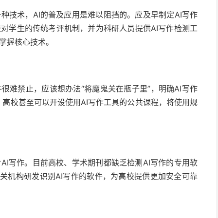
种技术，AI的普及应用是难以阻挡的。应及早制定AI写作
对学生的传统考评机制，并为科研人员提供AI写作检测工
掌握核心技术。
件很难禁止，应该想办法“将魔鬼关在瓶子里”，明确AI写作
。高校甚至可以开设使用AI写作工具的公共课程，将使用规
AI写作。目前高校、学术期刊都缺乏检测AI写作的专用软
相关机构研发识别AI写作的软件，为高校提供更加安全可靠