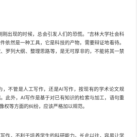
，刚刚出现的时候，总会引发人们的恐慌。”吉林大学社会科
软件依然是一种工具，它是科技的产物，需要辩证地看待。
献、罗列大纲、整理思路等，是无可厚非的，不能将其一禁
为，不管是人工写作，还是AI写作，按现有的学术论文规
。此外，AI写作是基于对已有知识的检索与加工，语句重
像权等方面的纠纷，应该严格加以规范。
I写作，不利于培养学生的科研能力。长此以往，容易让学