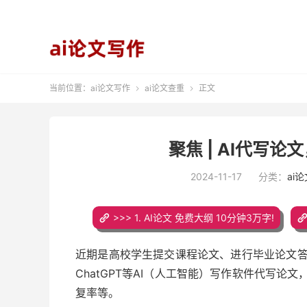
当前位置：
ai论文写作
ai论文查重
正文


聚焦 | AI代写
2024-11-17
分类：
ai
>>> 1. AI论文 免费大纲 10分钟3万字!
近期是高校学生提交课程论文、进行毕业论文
ChatGPT等AI（人工智能）写作软件代写论
复率等。