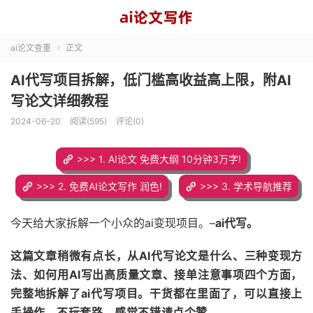
ai论文查重
正文

AI代写项目拆解，低门槛高收益高上限，附AI
写论文详细教程
2024-06-20
阅读(595)
评论(0)
>>> 1. AI论文 免费大纲 10分钟3万字!
>>> 2. 免费AI论文写作 润色!
>>> 3. 学术导航推荐
今天给大家拆解一个小众的ai变现项目。–
ai代写。
这篇文章稍微有点长，
从AI代写论文是什么、三种变现方
法、如何用AI写出高质量文章、接单注意事项四个方面，
完整地拆解了ai代写项目。
干货都在里面了，可以直接上
手操作，不玩套路，感觉不错请点个赞。