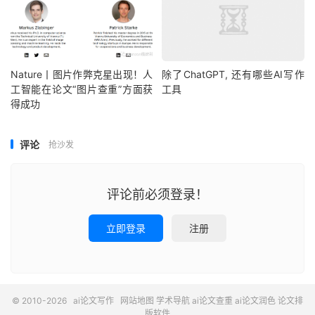
Nature丨图片作弊克星出现！人
除了ChatGPT, 还有哪些AI写作
工智能在论文“图片查重”方面获
工具
得成功
评论
抢沙发
评论前必须登录！
立即登录
注册
© 2010-2026
ai论文写作
网站地图
学术导航
ai论文查重
ai论文润色
论文排
版软件