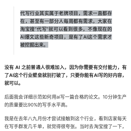
代写行业其实属于老牌项目，需求一直都存
在，甚至有一部分人每周都有需求，大家在
淘宝搜“代写”就可以看到很多，不像现在的
AI爆文这些新奇项目，是有了AI这个需求才
被挖掘出来。
没有 AI 之前普通人很难加入，因为你需要有交付能力，有
了AI这个行业壁垒就别打破了，只要你能有AI写的好内容，
就可以。
后面我会详细示范如何用ai写一篇合格的论文。10分钟生产
的质量要比90%的写手水平高。
我是在去年八九月份才尝试接触到这个行业，看到店家每天
在写手群发几千单，就觉得很夸张。当时去淘宝搜了一下，