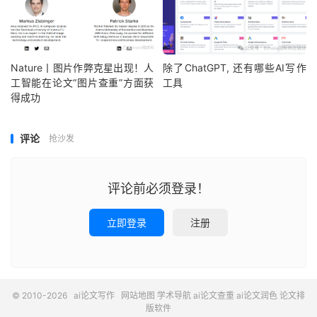
Nature丨图片作弊克星出现！人
除了ChatGPT, 还有哪些AI写作
工智能在论文“图片查重”方面获
工具
得成功
评论
抢沙发
评论前必须登录！
立即登录
注册
© 2010-2026
ai论文写作
网站地图
学术导航
ai论文查重
ai论文润色
论文排
版软件