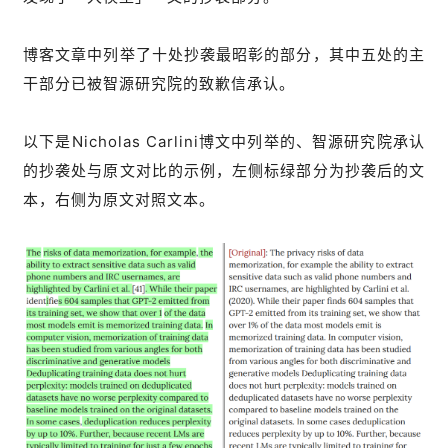
博客文章中列举了十处抄袭最昭彰的部分，其中五处的主
干部分已被智源研究院的致歉信承认。
以下是Nicholas Carlini博文中列举的、智源研究院承认
的抄袭处与原文对比的示例，左侧标绿部分为抄袭后的文
本，右侧为原文对照文本。