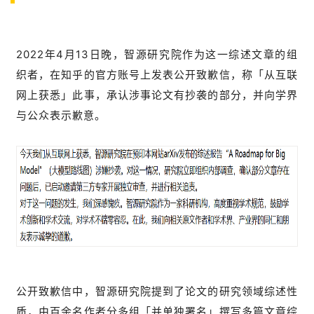
2022年4月13日晚，智源研究院作为这一综述文章的组
织者，在知乎的官方账号上发表公开致歉信，称「从互联
网上获悉」此事，承认涉事论文有抄袭的部分，并向学界
与公众表示歉意。
公开致歉信中，智源研究院提到了论文的研究领域综述性
质，由百余名作者分多组「并单独署名」撰写多篇文章综