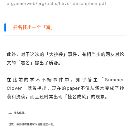
org/ieee/web/org/pubs/Level_description.pdf
挂名挂出一个「海」
此外，对于这次的「大抄袭」事件，有相当多的网友对论
文的「署名」提出了质疑。
在此前的学术不端事件中，知乎答主「Summer
Clover」就曾指出，现在的paper不仅从灌水变成了抄
袭和洗稿，而且还时常出现「挂名成风」的现象。