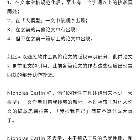
1、在文本空格规范化后，至少有十个字词以上的抄袭雷
同处；
2、在「大模型」一文中依顺序出现；
3、在之前的其他论文中有出现；
4、但不在之前一篇以上的论文中出现。
如此可以避免软件工具将论文的版权声明部分、此前论文
对更前论文的引用、此前各篇论文的作者这些理应出现雷
同处的部分认作抄袭。
Nicholas Carlini称，他们的软件工具还跑出来不少「大
模型」一文作者们自我抄袭的部分。不过相较于对他人论
文的肆意赤裸抄袭，「我抄我自己」简直不算什么大事
了。
Nicholas Carlini还表示，由于筛选工具的急就性质、和