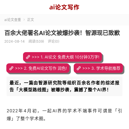
ai论文查重
正文

百余大佬署名AI论文被爆抄袭！智源现已致歉
2024-08-14
阅读(539)
评论(0)
>>> 1. AI论文 免费大纲 10分钟3万字!
>>> 2. 免费AI论文写作 润色!
>>> 3. 学术导航推荐
最近，一篇由智源研究院等组织百余名作者的综述报
告「大模型路线图」被曝抄袭，震撼了整个AI界！
2022年4月初，一起AI界的学术不端事件可谓是「引
爆」了整个学术圈。