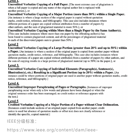
IEEE分级标准：
https://www.ieee.org/content/dam/ieee-