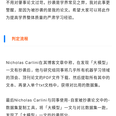
不用对肇事论文过苛。抄袭是学界常见之弊，我对此事更
警醒，是因为被抄袭的是我的论文。希望大家可以将此作
为提高学界整体质量的严肃学习经验。
判定流程
Nicholas Carlini在其博客文章中称，在发现「大模型」
一文有抄袭后，他与研究组同事将几乎所有机器学习领域
的顶会、顶刊论文的PDF文件下载、然后提取所有其中的
文本、再录入单个txt文档中，获得对比用的数据集。
最后Nicholas Carlini与同事使用-自家被抄袭论文中的-
数据集复制工具，将「大模型」一文与对比数据集一跑，
发现了「大模型」一文的抄袭部分。