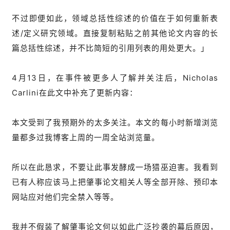
不过即便如此，领域总括性综述的价值在于如何重新表
述/定义研究领域。直接复制粘贴之前其他论文内容的长
篇总括性综述，并不比简短的引用列表的用处更大。」
4月13日，在事件被更多人了解并关注后，Nicholas
Carlini在此文中补充了更新内容：
本文受到了我预期外的太多关注。本文的每小时新增浏览
量都多过我博客上周的一周全站浏览量。
所以在此恳求，不要让此事发酵成一场猎巫迫害。我看到
已有人称应该马上把肇事论文相关人等全部开除、预印本
网站应对他们完全禁入等等。
我并不假装了解肇事论文何以如此广泛抄袭的幕后原因，