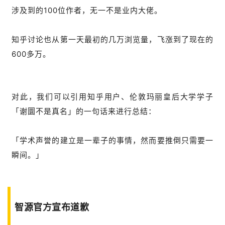
涉及到的100位作者，无一不是业内大佬。
知乎讨论也从第一天最初的几万浏览量，飞涨到了现在的
600多万。
对此，我们可以引用知乎用户、伦敦玛丽皇后大学学子
「谢圜不是真名」的一句话来进行总结：
「学术声誉的建立是一辈子的事情，然而要推倒只需要一
瞬间。」
智源官方宣布道歉