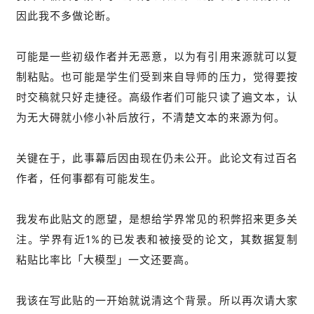
因此我不多做论断。
可能是一些初级作者并无恶意，以为有引用来源就可以复
制粘贴。也可能是学生们受到来自导师的压力，觉得要按
时交稿就只好走捷径。高级作者们可能只读了遍文本，认
为无大碍就小修小补后放行，不清楚文本的来源为何。
关键在于，此事幕后因由现在仍未公开。此论文有过百名
作者，任何事都有可能发生。
我发布此贴文的愿望，是想给学界常见的积弊招来更多关
注。学界有近1%的已发表和被接受的论文，其数据复制
粘贴比率比「大模型」一文还要高。
我该在写此贴的一开始就说清这个背景。所以再次请大家