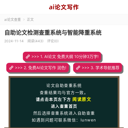
ai论文查重
正文

自助论文检测查重系统与智能降重系统
2024-11-14
阅读(443)
评论(0)
>>> 1. AI论文 免费大纲 10分钟3万字!
>>> 2. 免费AI论文写作 润色!
>>> 3. 学术导航推荐
论文自助查重系统
查重结果均与官方一致。
阅读原文
请点击本页左下方
进入查重首页
然后选择查重系统进入自助查重
如遇到问题可联系微信：lunwen