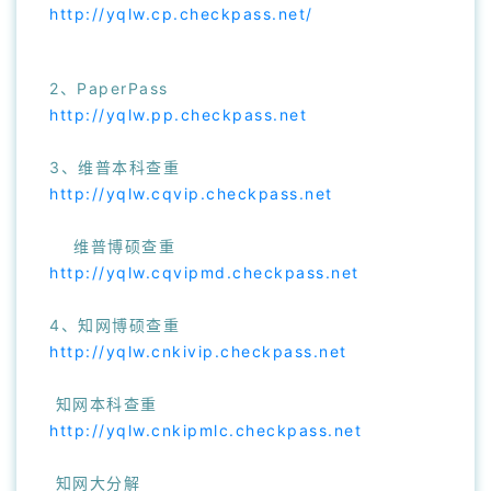
http://yqlw.cp.checkpass.net/
2、PaperPass
http://yqlw.pp.checkpass.net
3、维普本科查重
http://yqlw.cqvip.checkpass.net
维普博硕查重
http://yqlw.cqvipmd.checkpass.net
4、知网博硕查重
http://yqlw.cnkivip.checkpass.net
知网本科查重
http://yqlw.cnkipmlc.checkpass.net
知网大分解