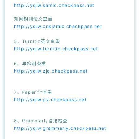
http://yqlw.samlc.checkpass.net
知网期刊论文查重
http://yqlw.cnkiamlc.checkpass.net
5、Turnitin英文查重
http://yqlw.turnitin.checkpass.net
6、早检测查重
http://yqlw.zjc.checkpass.net
7、PaperYY查重
http://yqlw.py.checkpass.net
8、Grammarly语法检查
http://yqlw.grammarly.checkpass.net