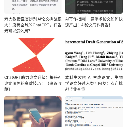
港大教授直言辨别AI论文挑战很
AI写作指南|一篇学术论文如何快
大！席卷全球的ChatGPT，在香
速产出！AI论文写作真香！
港可以怎么用？
ChatGPT助力论文升级：揭秘AI
本科生发明 AI 生成论文，生物
论文润色的高效技巧！【建议收
学论文好过人类？网友：欢迎挑
藏】
战毕业查重