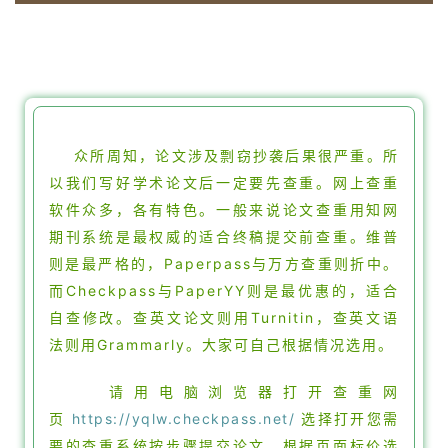
众所周知，论文涉及剽窃抄袭后果很严重。所
以我们写好学术论文后一定要先查重。网上查重
软件众多，各有特色。一般来说论文查重用知网
期刊系统是最权威的适合终稿提交前查重。维普
则是最严格的，Paperpass与万方查重则折中。
而Checkpass与PaperYY则是最优惠的，适合
自查修改。查英文论文则用Turnitin，查英文语
法则用Grammarly。大家可自己根据情况选用。
请用电脑浏览器打开查重网
页
https://yqlw.checkpass.net/
选择打开您需
要的查重系统按步骤提交论文，根据页面标价选