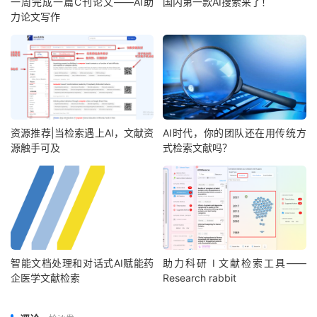
一周完成一篇C刊论文——AI助
国内第一款AI搜索来了！
力论文写作
资源推荐|当检索遇上AI，文献资
AI时代，你的团队还在用传统方
源触手可及
式检索文献吗？
智能文档处理和对话式AI赋能药
助力科研 I 文献检索工具——
企医学文献检索
Research rabbit