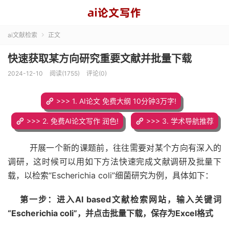
ai文献检索
正文

快速获取某方向研究重要文献并批量下载
2024-12-10
阅读(1755)
评论(0)
>>> 1. AI论文 免费大纲 10分钟3万字!
>>> 2. 免费AI论文写作 润色!
>>> 3. 学术导航推荐
开展一个新的课题前，往往需要对某个方向有深入的
调研，这时候可以用如下方法快速完成文献调研及批量下
载，以检索“Escherichia coli”细菌研究为例，具体如下：
第一步：进入AI based文献检索网站，输入关键词
“Escherichia coli”，并点击批量下载，保存为Excel格式