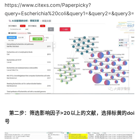
https://www.citexs.com/Paperpicky?
query=Escherichia%20coli&query1=&query2=&query3=
第二步：筛选影响因子>20以上的文献，选择标黄的doi
号