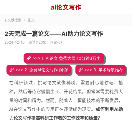
ai文献检索
正文

2天完成一篇论文——AI助力论文写作
2024-12-10
阅读(1239)
评论(0)
>>> 1. AI论文 免费大纲 10分钟3万字!
>>> 2. 免费AI论文写作 润色!
>>> 3. 学术导航推荐
在科研领域，撰写论文就像种树，需要耐心地耕耘、播
种，然后等待它慢慢生长、开花结果。但常常需要耗费大
量的时间和精力。然而，随着人工智能技术的不断发展，
AI在论文写作中的应用正在逐渐成为现实。
如何利用AI助
力论文写作提高科研工作者的工作效率和质量？