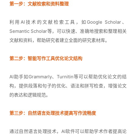
第一步：文献检索和资料整理
利用AI技术的文献检索工具，如Google Scholar、
Semantic Scholar等，可以快速、准确地搜索和整理相关
文献和资料，帮助研究者建立全面的研究素材库。
第二步：智能写作工具优化论文结构
AI助手如Grammarly、Turnitin等可以帮助优化论文的结
构，提供段落和句子的优化、语法和拼写检查，增强论文
的表达和逻辑规范。
第三步：自然语言处理技术提高写作流畅度
通过自然语言处理技术，AI软件可以帮助学术作者提高论