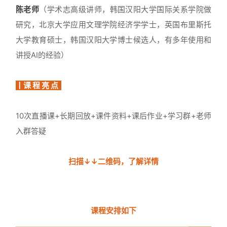
陈老师
（学术志高级讲师，韩国汉阳大学国际关系学院做
研究，北京大学应用文理学院经济学学士，英国布里斯托
大学教育硕士，韩国汉阳大学博士候选人，有多年使用和
讲授AI的经验）
丨课 程 亮 点
10次直播课+长期回放+课件资料+课后作业+学习群+老师
入群答疑
扫描↓↓二维码，了解详情
课程安排如下