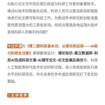
AI助力论文写作的应用已经成为科研工作者的重要助手。
通过AI技术的智能化应用，科研人员可以更加高效和智能
地进行论文撰写和科研工作，为推动学术研究和创新发展
提供更加强大的工具和支持。如何合理高效地运用AI技术
变成科研人员棘手的问题？
今日开课
的
《第二期科研基本功：从理论到应用——AI助
力科研全过程》
课程整体设计：
理论知识-建立数据库-利
用AI完成科研文章-AI撰写论文-论文投稿及修改
等，利用
人工智能等现代技术优化科研过程。深入地规划和执行高
水平的科研项目，并为未来的学术或应用研究打下坚实的
基础。
丨主 讲 老 师