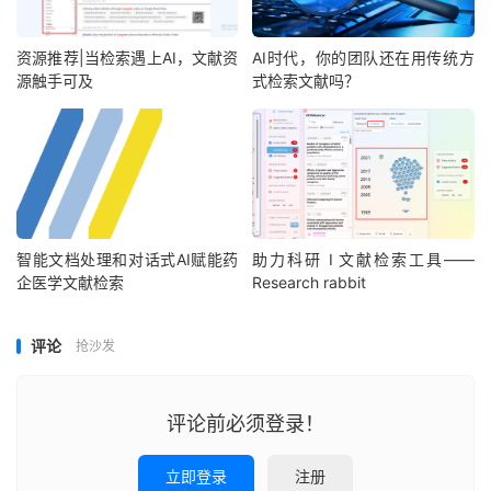
资源推荐|当检索遇上AI，文献资
AI时代，你的团队还在用传统方
源触手可及
式检索文献吗？
智能文档处理和对话式AI赋能药
助力科研 I 文献检索工具——
企医学文献检索
Research rabbit
评论
抢沙发
评论前必须登录！
立即登录
注册