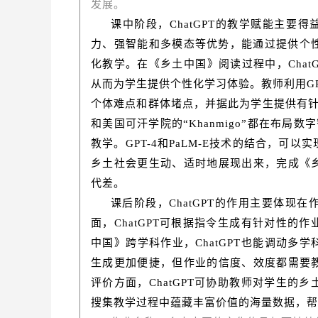
发展。
课中阶段，ChatGPT的教学赋能主要
力、强智能和多模态等优势，能通过提供个性
化教学。在《乡土中国》阅读过程中，Cha
从而为学生提供个性化学习体验。教师利用G
个体难点和群体堵点，并据此为学生提供有针对性
和美国可汗学院的“Khanmigo”都在布
教学。GPT-4和PaLM-E技术的结合，
乡土社会更生动、适时地展现出来，完成《
代差。
课后阶段，ChatGPT的作用主要体现
面，ChatGPT可根据指令生成有针对性
中国》跨学科作业，ChatGPT也能调动多学
生成更加便捷，但作业的信度、效度都需要
评价方面，ChatGPT可协助教师对学生
搜集教学过程中蕴藏丰富价值的海量数据，帮