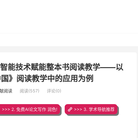
工智能技术赋能整本书阅读教学——以
土中国》阅读教学中的应用为例
文献阅读
阅读(557)
评论(0)
>>> 2. 免费AI论文写作 润色!
>>> 3. 学术导航推荐