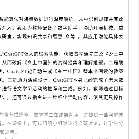
通过智能算法对海量数据进行深度解析，从中识别规律并有效
的灵活介入，犹如为教师配备了数字助手，协助开展机械、重
研室，实现知识共享和智慧“众筹”。其应用潜能具体表
ChatGPT强大的检索功能，获取费孝通先生及《乡土中
，从而破解《乡土中国》的资料搜集和理解难题。二是助
，ChatGPT能自动生成《乡土中国》整本书阅读的教案
。三是助力活动设计。ChatGPT本身已经完成了庞大数
令进行语文学习活动的推荐和生成。例如，教师通过目标
的预设计，还可通过指令进一步细化活动内容，使其更具操作
的章节或篇章，要求学生在课前阅读，并提供一些问题或
析。在课堂上，可以组织小组讨论或全班讨论，让学生分
和思考。