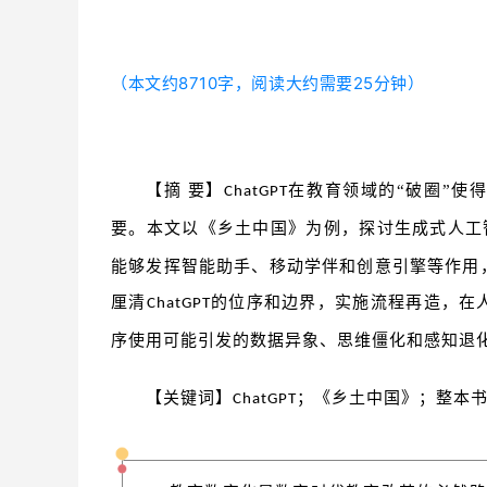
（本文约8710字，阅读大约需要25分钟）
【摘 要】
在教育领域的“破圈”使
ChatGPT
要。本文以《乡土中国》为例，探讨生成式人工
能够发挥智能助手、移动学伴和创意引擎等作用
厘清
的位序和边界，实施流程再造，在
ChatGPT
序使用可能引发的数据异象、思维僵化和感知退
【关键词】
；《乡土中国》；整本
ChatGPT