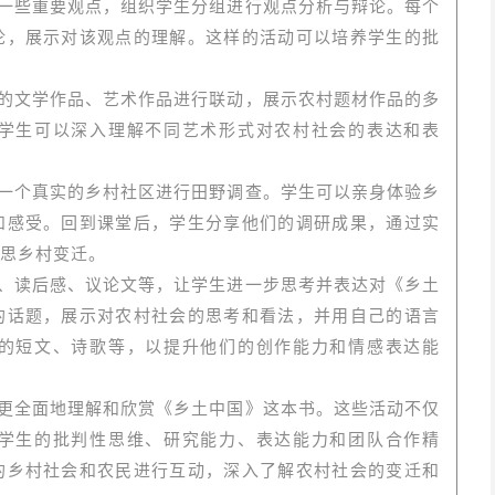
一些重要观点，组织学生分组进行观点分析与辩论。每个
论，展示对该观点的理解。这样的活动可以培养学生的批
的文学作品、艺术作品进行联动，展示农村题材作品的多
学生可以深入理解不同艺术形式对农村社会的表达和表
一个真实的乡村社区进行田野调查。学生可以亲身体验乡
和感受。回到课堂后，学生分享他们的调研成果，通过实
思乡村变迁。
、读后感、议论文等，让学生进一步思考并表达对《乡土
的话题，展示对农村社会的思考和看法，并用自己的语言
的短文、诗歌等，以提升他们的创作能力和情感表达能
更全面地理解和欣赏《乡土中国》这本书。这些活动不仅
学生的批判性思维、研究能力、表达能力和团队合作精
的乡村社会和农民进行互动，深入了解农村社会的变迁和