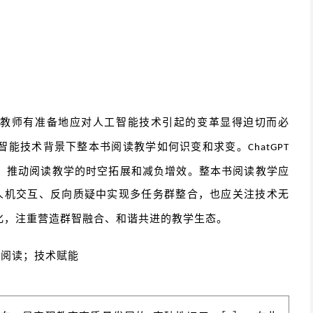
得教师有准备地应对人工智能技术引起的变革显得迫切而必
智能技术背景下整本书阅读教学如何识变和求变。
ChatGPT
，推动阅读教学的时空拓展和减负增效。整本书阅读教学应
人机交互、反向质疑中实现多任务群整合，也应关注技术无
化，注重营造群智融合、和谐共进的教学生态。
书阅读；技术赋能