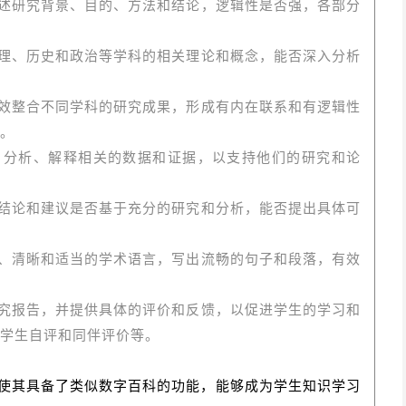
述研究背景、目的、方法和结论，逻辑性是否强，各部分
理、历史和政治等学科的相关理论和概念，能否深入分析
效整合不同学科的研究成果，形成有内在联系和有逻辑性
。
、分析、解释相关的数据和证据，以支持他们的研究和论
结论和建议是否基于充分的研究和分析，能否提出具体可
、清晰和适当的学术语言，写出流畅的句子和段落，有效
究报告，并提供具体的评价和反馈，以促进学生的学习和
学生自评和同伴评价等。
能力使其具备了类似数字百科的功能，能够成为学生知识学习