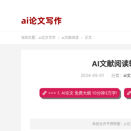
当前位置：
ai论文写作
ai文献阅读
正文


AI文献阅读辅
2024-05-01
分类：
ai
>>> 1. AI论文 免费大纲 10分钟3万字!
未经允许不得转载：
ai