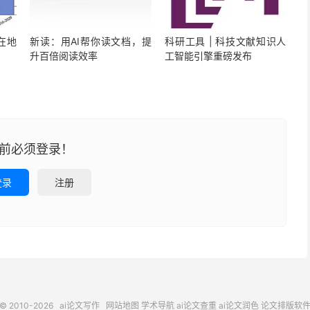
在地
新读：用AI帮你读文档，提
科研工具 | 科技文献知识人
升百倍阅读效率
工智能引擎重磅发布
前必须登录！
登录
注册
© 2010-2026
ai论文写作
网站地图
学术导航
ai论文查重
ai论文润色
论文排版软