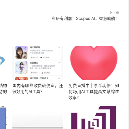
下一篇
科研有利器：Scopus AI，智慧助航！
结构
国内有哪些收费较便宜，还
免费直播中 | 事半功倍：如
动的
很好用的AI工具？
何巧用AI工具提高文献综述
效率？