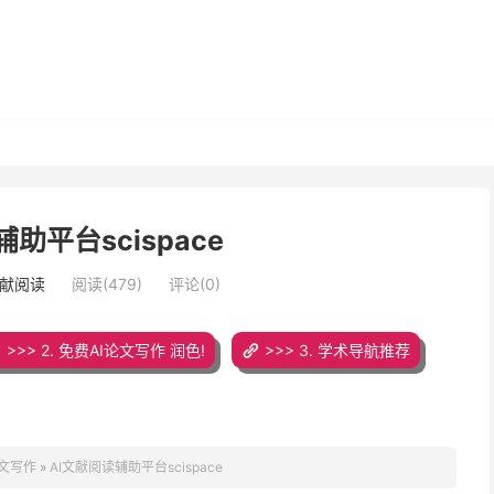
助平台scispace
文献阅读
阅读(479)
评论(0)
>>> 2. 免费AI论文写作 润色!
>>> 3. 学术导航推荐
论文写作
»
AI文献阅读辅助平台scispace