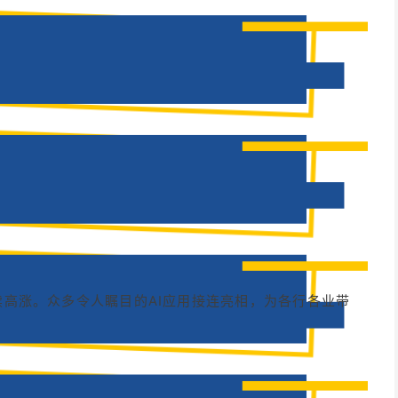
持续高涨。众多令人瞩目的AI应用接连亮相，为各行各业带