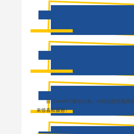
自ChatGPT面世以来，AI的话题热度
来惊喜和震撼！