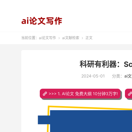
当前位置：
ai论文写作
ai文献检索
正文


科研有利器：Sc
2024-05-01
分类：
ai
>>> 1. AI论文 免费大纲 10分钟3万字!