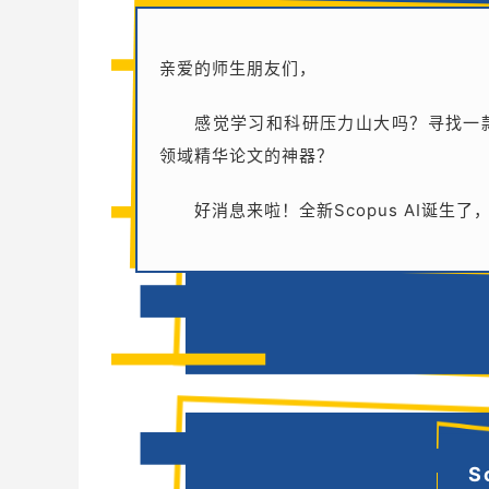
亲爱的师生朋友们，
感觉学习和科研压力山大吗？寻找一
领域精华论文的神器？
好消息来啦！全新Scopus AI诞
S