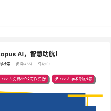
opus AI，智慧助航！
文献检索
阅读(465)
评论(0)
>>> 2. 免费AI论文写作 润色!
>>> 3. 学术导航推荐