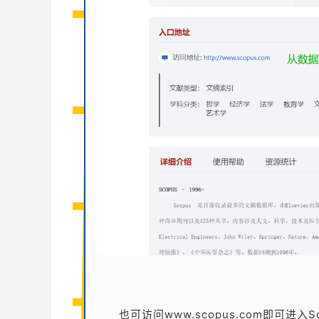
也可访问
www.scopus.com
即可进入Sc