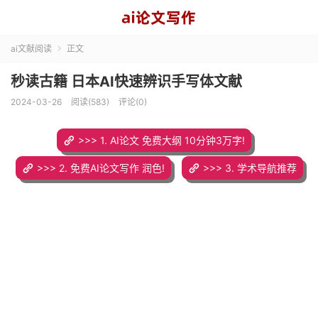
ai文献阅读
正文

秒读古籍 日本AI快速辨识手写体文献
2024-03-26
阅读(583)
评论(0)
>>> 1. AI论文 免费大纲 10分钟3万字!
>>> 2. 免费AI论文写作 润色!
>>> 3. 学术导航推荐