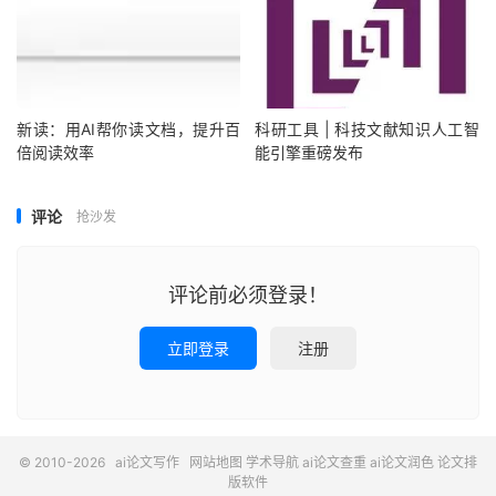
新读：用AI帮你读文档，提升百
科研工具 | 科技文献知识人工智
倍阅读效率
能引擎重磅发布
评论
抢沙发
评论前必须登录！
立即登录
注册
© 2010-2026
ai论文写作
网站地图
学术导航
ai论文查重
ai论文润色
论文排
版软件