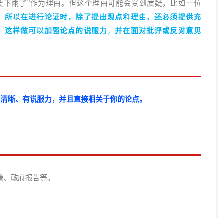
来要下雨了”作为理由。但这个理由可能会受到质疑，比如一位
。
所以在进行论证时，除了提出观点和理由，还必须提供充
。这样做可以加强论点的说服力，并在面对批评或反对意见
当清晰、有说服力，并且直接相关于你的论点。
籍、政府报告等。