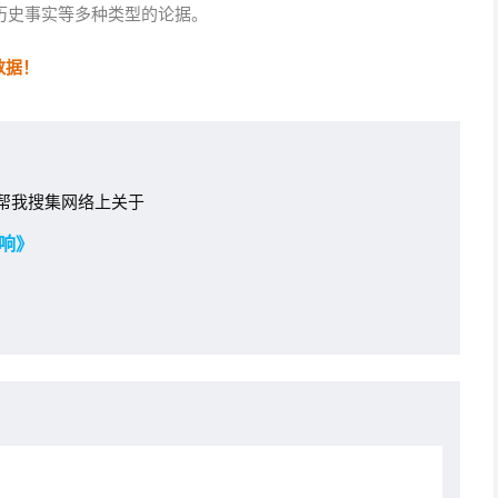
历史事实等多种类型的论据。
数据！
帮我搜集网络上关于
响》