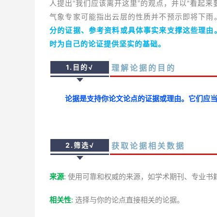
人提出“我们应该离开这里”的观点，并以“看起
气象专家可能指出云层的性质并不预示即将下雨
分的证据、参考资料或具体事实来支撑这些理由
时为自己的论证提供坚实的基础。
理解论据的目的
1.目的
√
论据是支持你论文论点的证据或理由。它们应
获取论据相关数据
2.筛选
√
来源
:
使用可靠和权威的来源，如学术期刊、专业书
相关性
:
选择与你的论点直接相关的论据。