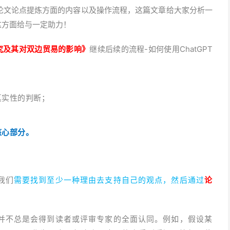
T在论文论点提炼方面的内容以及操作流程，这篇文章给大家分析一
这方面给与一定助力！
究及其对双边贸易的影响》
继续后续的流程-如何使用ChatGPT
真实性的判断；
核心部分。
我们
需要找到至少一种理由去支持自己的观点，然后通过
论
并不总是会得到读者或评审专家的全面认同。例如，假设某