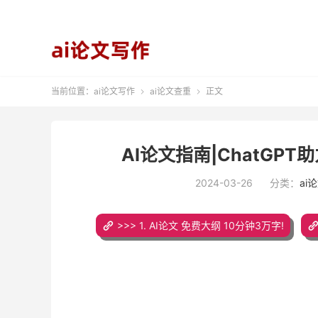
当前位置：
ai论文写作
ai论文查重
正文


AI论文指南|ChatG
2024-03-26
分类：
ai
>>> 1. AI论文 免费大纲 10分钟3万字!