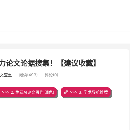
PT助力论文论据搜集！【建议收藏】
论文查重
阅读(493)
评论(0)
>>> 2. 免费AI论文写作 润色!
>>> 3. 学术导航推荐