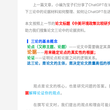
上一篇文章，小编为宝子们分享了ChatGP
下三论中的论据材料如何整理、如何让ChatGPT在
按照上一节的
论文标题
《中美环境政策比较研
本文
助力我们搜集论文三论中的论据资料。
▎
三论的基本概念
论点（又称主题、论题）
——论文中需要确定其
论据
——
用来确定论点的真实性的根据；
论证
——证明论点和论据之间的逻辑关系。
这三论，是论文的主体，是决定论文质量高低的
观点是论文的核心，也是研究问题的答案。
据
解释论证你的观点
。
在撰写论文时，我们提出的观点和理由可能