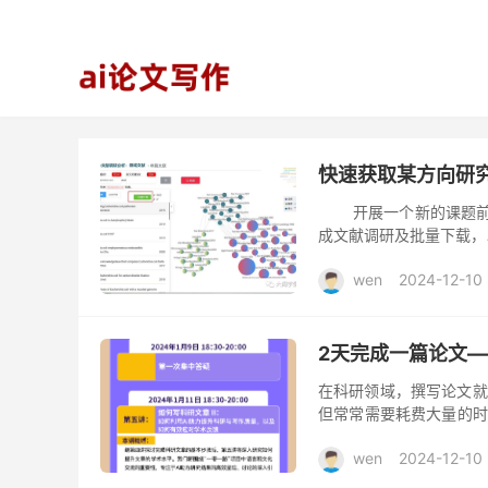
快速获取某方向研
开展一个新的课题前，
成文献调研及批量下载，以检索“
wen
2024-12-10
2天完成一篇论文—
在科研领域，撰写论文就
但常常需要耗费大量的时
应用正在逐渐成为现实。如
wen
2024-12-10