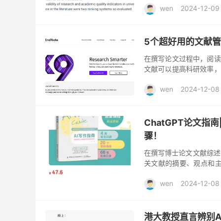
wen
2024-12-09
5个超好用的文献
在撰写论文过程中，阅读
文献可以提高科研效率，
文献进行管理。 小编为
wen
2024-12-08
ChatGPT论文指
骤！
在撰写博士论文文献综述
关文献的摘要、观点和主
对话，提供关键词和问题C
wen
2024-12-08
港大教授直言辨别A