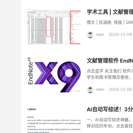
学术工具 | 文献管
撰文 | 阮涵驰 排版 | QMe
wen
2024-12-09
文献管理软件 EndN
点击蓝字 关注我们 软件
学生和图书管理员使用，
通过EndNote可进行文
wen
2024-12-09
AI自动写综述！3分
一、AI自动写综述神器
择对应的年份，点击查找
期刊、发表年份、影响因子