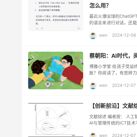
怎么用？
最近火爆全球的ChatG
的语言来进行对话，还能
成撰写邮件、视频脚本、文
wen
2024-12-08
蔡朝阳：AI时代，
博雅小学堂 给孩子受益终
胀？你阅读了，有思辨力
学习上的，但它不一定反
wen
2024-12-07
【创新前沿】文献综
文献综述 编者按： 人工
AI与管理传统的ICT
监督人工智能系统的开发
wen
2024-12-07