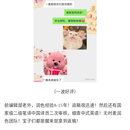
（一波好评）
前编辑部老外，润色经验8-15年！返稿很迅速！然后还有国
家级二级笔译中国译员二次审核，细查中式英语！无时差润
色团队！宝子们都是醒来就拿到返稿！