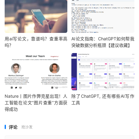
用ai写论文，靠谱吗？查重率高
AI论文指南：ChatGPT如何帮我
吗？
突破数据分析瓶颈【建议收藏】
Nature丨图片作弊克星出现！人
除了ChatGPT, 还有哪些AI写作
工智能在论文“图片查重”方面获
工具
得成功
评论
抢沙发