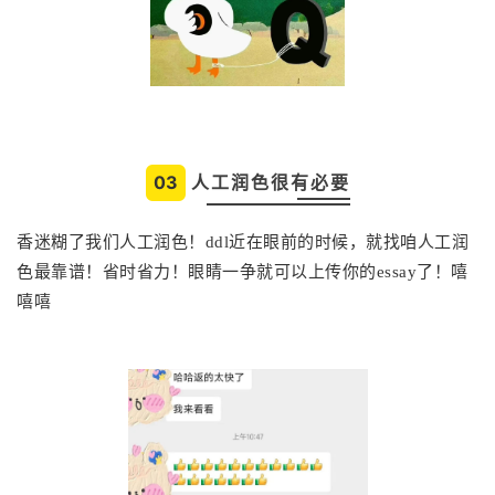
03
人工润色很有必要
香迷糊了我们人工润色！ddl近在眼前的时候，就找咱人工润
色最靠谱！省时省力！眼睛一争就可以上传你的essay了！嘻
嘻嘻