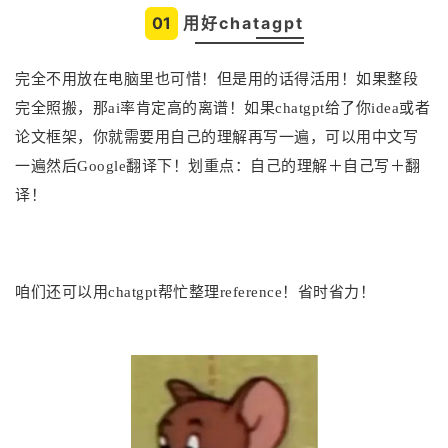
01
用好chatagpt
完全不用放在电脑里也可惜！但是用的话得活用！如果整段
完全照搬，那ai率肯定高的离谱！如果chatgpt给了你idea或者
论文框架，你就需要用自己的理解再写一遍，可以用中文写
一遍然后Google翻译下！划重点：自己的理解＋自己写＋翻
译！
咱们还可以用chatgpt帮忙整理reference！省时省力！