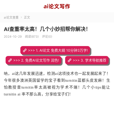
ai论文查重
正文

AI查重率太高！几个小妙招帮你解决！
2024-10-29
阅读(873)
评论(0)
>>> 1. AI论文 免费大纲 10分钟3万字!
>>> 2. 免费AI论文写作 润色!
>>> 3. 学术导航推荐
呐，ai这几年发展迅速，检测ai这项技术也一起发展起来了！
今年很多澳洲英国留学的宝子看到turnitin蓝都头皮发麻！生
怕教授查turnitin率太高被视为学术不端！几个小tips能让
turnitin ai 率不那么高，分享给宝子们！