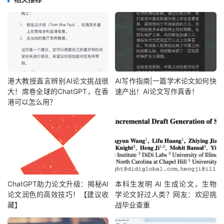
港大教授直言辨别AI论文挑战很
AI写作指南|一篇学术论文如何快
大！席卷全球的ChatGPT，在香
速产出！AI论文写作真香！
港可以怎么用？
ChatGPT助力论文升级：揭秘AI
本科生发明 AI 生成论文，生物
论文润色的高效技巧！【建议收
学论文好过人类？网友：欢迎挑
藏】
战毕业查重