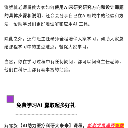
猕猴桃老师将教大家如何
AI
使用
来研究研究方向和设计课题
会分享自己在AI领域中的经验和方
的具体步骤和说明
，还会
法，帮助学员们更好地理解和应用AI 工具。
除此之外，还有班主任老师全程陪伴大家学习，帮助大家总
结课程学习中的重点难点，督促大家学习。
当然，你在学习过程中有任何疑问，都可以问班主任老师，
他们在科研上都有着丰富的经验。
3
免费学习AI 赢取超多
好礼
解螺旋
【
AI
助力医疗科研大未来】课程，
新老学员通通
免费