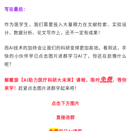
写在最后：
作为医学生，我们需要投入大量精力在
文献检索、实验设
计、数据分析、论文写作上，还不一定有成果！
而AI技术的加持会让我们的科研变得更加高效。
看到这，手
快的小伙伴早已点击图片进群学习AI了，你还在犹豫什么
呢？
免费
解螺旋【
AI
助力医疗科研大未来】课程，限时
，等你
来学！
赶紧点击图片进群学起来吧！
点击下方图片
直接进群