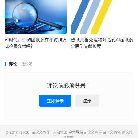
AI时代，你的团队还在用传统方
智能文档处理和对话式AI赋能药
式检索文献吗？
企医学文献检索
评论
抢沙发
评论前必须登录！
立即登录
注册
© 2010-2026
ai论文写作
网站地图
学术导航
ai论文查重
ai论文润色
论文排
版软件