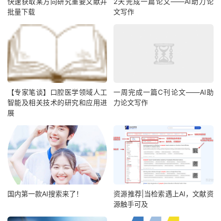
快速获取某方向研究重要文献并
2天完成一篇论文——AI助力论
批量下载
文写作
【专家笔谈】口腔医学领域人工
一周完成一篇C刊论文——AI助
智能及相关技术的研究和应用进
力论文写作
展
国内第一款AI搜索来了！
资源推荐|当检索遇上AI，文献资
源触手可及