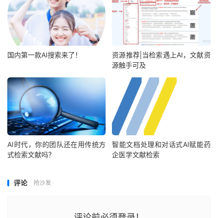
国内第一款AI搜索来了！
资源推荐|当检索遇上AI，文献资
源触手可及
AI时代，你的团队还在用传统方
智能文档处理和对话式AI赋能药
式检索文献吗？
企医学文献检索
评论
抢沙发
评论前必须登录！