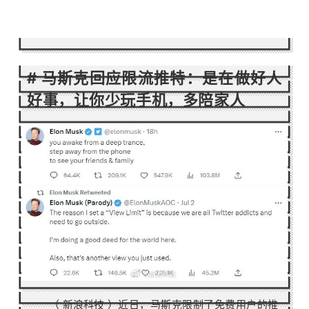
#
马斯克回应限流推特：是在做好人
好事，让你少玩手机，多陪家人
（
新浪科技
）
近日，马斯克限制了免费用户的推