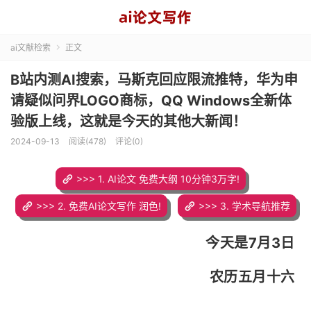
ai文献检索
正文

B站内测AI搜索，马斯克回应限流推特，华为申
请疑似问界LOGO商标，QQ Windows全新体
验版上线，这就是今天的其他大新闻！
2024-09-13
阅读(478)
评论(0)
>>> 1. AI论文 免费大纲 10分钟3万字!
>>> 2. 免费AI论文写作 润色!
>>> 3. 学术导航推荐
今天是7月3
日
农历五月十六