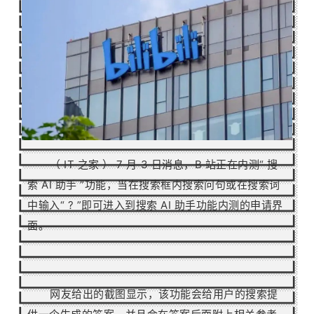
（
IT 之家
）
7 月 3 日消息，B 站正在内测“ 搜
索 AI 助手 ”功能，当在搜索框内搜索问句或在搜索词
中输入“ ? ”即可进入到搜索 AI 助手功能内测的申请界
面。
网友给出的截
图显示，该功能会给用户的搜索提