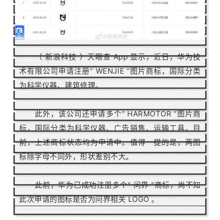
（ 新浪科技 ）
天眼查 App 显示，近日，华为技
术有限公司申请注册“ WENJIE ”图片商标，国际分类
为科学仪器、建筑修理。
此外，该公司还申请多个“ HARMOTOR ”图片商
标，国际分类为科学仪器、广告销售、运输工具。
目
前，上述商标状态均为申请中。
值得一提的是，两图
标除字母不同外，形状差别不大。
此前，华为已成功注册多个“ 问界 ”商标，尚不知
此次申请的图标是否为问界相关 LOGO 。