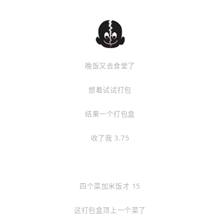
晚饭又去食堂了
想着试试打包
结果一个打包盒
收了我 3.75
四个菜加米饭才 15
这打包盒顶上一个菜了