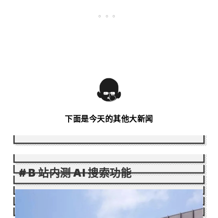
。
。
。
下面是今天的其他大新闻
#
B 站内测 AI 搜索功能