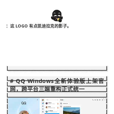
：这 LOGO 有点凯迪拉克的影子。
# QQ Windows全新体验版上架官
网，跨平台三端重构正式统一