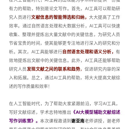
有力的帮助，特别是论文写作。首先，AI工具可以帮助研
究人员进行
文献信息的智能筛选和归纳，
大大提高了工作
效率。通过自然语言处理和大数据分析，AI工具可以快速
收集、整理并提炼出大量文献中的关键信息，为研究人员
节省宝贵的时间，使其能够更专注地进行深入的研究和分
析。其次，AI工具能够进行
自然语言处理和语义分析，
有
效地提炼出文献中的关键信息。此外，AI工具还能够帮助
研究人员
发现文献之间的联系和趋势
，
促进研究内容的深
入和拓展。总之，通过AI工具的帮助，将大大提高文献综
述的写作质量和效率！
在人工智能时代，为了帮助大家紧跟前沿，学习AI工具，
写好文献综述，学术志特地推出
《AI大模型辅助文献综述
写作训练营》。
本次课程邀请到
谢亚南
老师讲授，谢老师