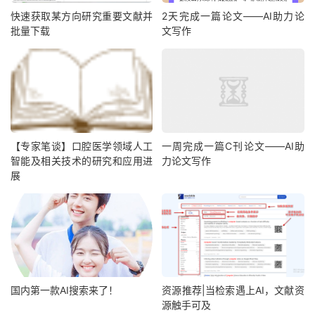
快速获取某方向研究重要文献并
2天完成一篇论文——AI助力论
批量下载
文写作
【专家笔谈】口腔医学领域人工
一周完成一篇C刊论文——AI助
智能及相关技术的研究和应用进
力论文写作
展
国内第一款AI搜索来了！
资源推荐|当检索遇上AI，文献资
源触手可及