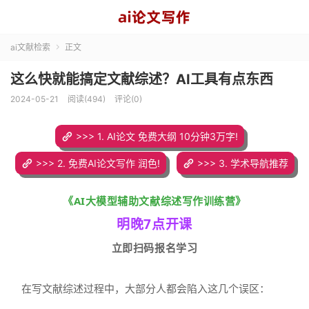
ai文献检索
正文

这么快就能搞定文献综述？AI工具有点东西
2024-05-21
阅读(494)
评论(0)
>>> 1. AI论文 免费大纲 10分钟3万字!
>>> 2. 免费AI论文写作 润色!
>>> 3. 学术导航推荐
《AI大模型辅助文献综述写作训练营
》
明晚7点开课
立即扫码报名学习
在写文献综述过程中，大部分人都会陷入这几个误区：