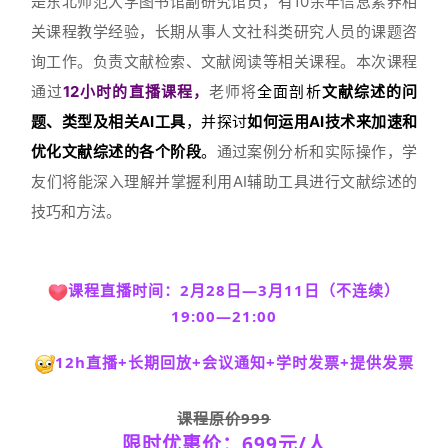
是东北师范大学图书馆副研究馆员，有10余年信息素养相
关课程教学经验，长期从事人文社科类研究人员的课题咨
询工作。负责文献检索、文献阅读等相关课程。本次课程
通过
12小时的直播课程，
老师将
全面剖析
文献综述的问
题、类型及相关AI工具
，并探讨
如何运用AI技术来加速和
优化文献综述的各个阶段
。
通过案例分析和实际操作，学
友们将能深入理解并掌握利用AI辅助工具进行文献综述的
技巧和方法。
课程直播时间：2月28日—3月11日（不连续）
19:00—21:00
12h直播+长期回放+会议通知+学时发票+提供发票
课程原价999
限时优惠价：699元/人